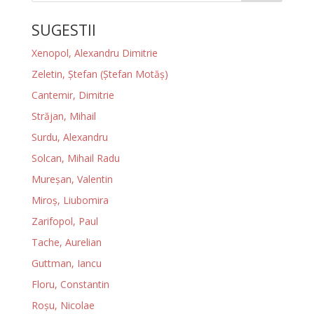
SUGESTII
Xenopol, Alexandru Dimitrie
Zeletin, Ștefan (Ștefan Motăș)
Cantemir, Dimitrie
Străjan, Mihail
Surdu, Alexandru
Solcan, Mihail Radu
Mureșan, Valentin
Miroş, Liubomira
Zarifopol, Paul
Tache, Aurelian
Guttman, Iancu
Floru, Constantin
Roșu, Nicolae