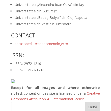
Universitatea „Alexandru Ioan Cuza” din Iași
Universitatea din București
Universitatea „Babeș-Bolyai” din Cluj-Napoca
Universitarea de Vest din Timișoara
CONTACT:
enciclopedia@phenomenology.ro
ISSN:
ISSN: 2972-1210
ISSN-L: 2972-1210
Except for all images and where otherwise
noted
, content on this site is licensed under a
Creative
Commons Attribution 4.0 International license.
Caută