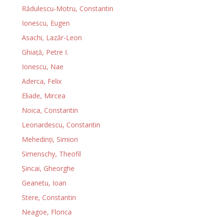
Rădulescu-Motru, Constantin
Ionescu, Eugen
Asachi, Lazăr-Leon
Ghiaţă, Petre I.
Ionescu, Nae
Aderca, Felix
Eliade, Mircea
Noica, Constantin
Leonardescu, Constantin
Mehedinţi, Simion
Simenschy, Theofil
Şincai, Gheorghe
Geanetu, Ioan
Stere, Constantin
Neagoe, Florica