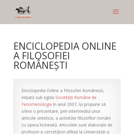
ENCICLOPEDIA ONLINE
A FILOSOFIEI
ROMÂNEȘTI
Enciclopedia Online a Filosofiei Românești,
inițiată sub egida
Societății Române de
Fenomenologie
în anul 2007, își propune să
ofere o prezentare, prin intermediul unor
articole sintetice, a activității filozofilor români
cu opera încheiată. Articolele sunt elaborate de
profesori și cercetători afiliați la Universități și