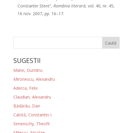
Constantin Stere”,
România literară
, vol. 40, nr. 45,
16 nov. 2007, pp. 16–17.
Caută
SUGESTII
Matei, Dumitru
Mironescu, Alexandru
Aderca, Felix
Claudian, Alexandru
Bădărău, Dan
Calotă, Constantin I.
Simenschy, Theofil
Milescu, Nicolae