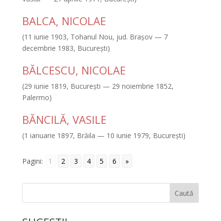
BALCA, NICOLAE
(11 iunie 1903, Tohanul Nou, jud. Braşov — 7
decembrie 1983, Bucureşti)
BĂLCESCU, NICOLAE
(29 iunie 1819, Bucureşti — 29 noiembrie 1852,
Palermo)
BĂNCILĂ, VASILE
(1 ianuarie 1897, Brăila — 10 iunie 1979, Bucureşti)
Pagini:
1
2
3
4
5
6
»
Caută