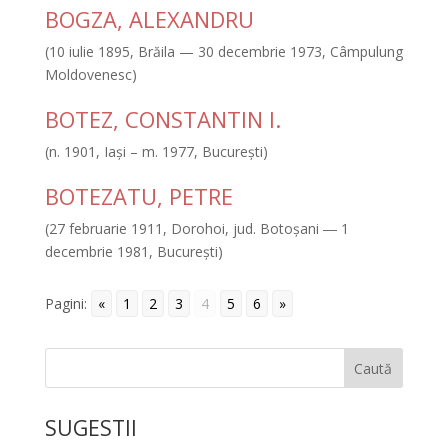
BOGZA, ALEXANDRU
(10 iulie 1895, Brăila — 30 decembrie 1973, Câmpulung
Moldovenesc)
BOTEZ, CONSTANTIN I.
(n. 1901, Iaşi – m. 1977, Bucureşti)
BOTEZATU, PETRE
(27 februarie 1911, Dorohoi, jud. Botoşani ― 1
decembrie 1981, Bucureşti)
Pagini:
«
1
2
3
4
5
6
»
Caută
SUGESTII