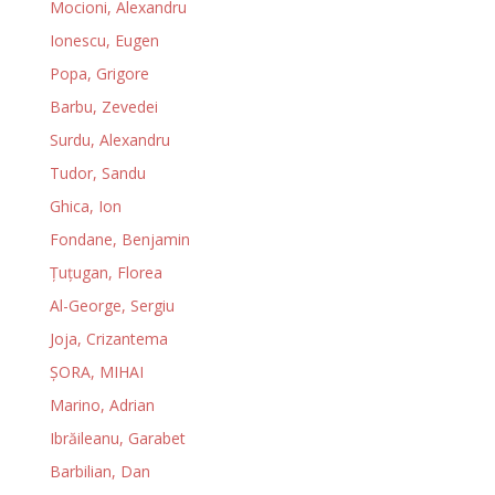
Mocioni, Alexandru
Ionescu, Eugen
Popa, Grigore
Barbu, Zevedei
Surdu, Alexandru
Tudor, Sandu
Ghica, Ion
Fondane, Benjamin
Ţuţugan, Florea
Al-George, Sergiu
Joja, Crizantema
ȘORA, MIHAI
Marino, Adrian
Ibrăileanu, Garabet
Barbilian, Dan