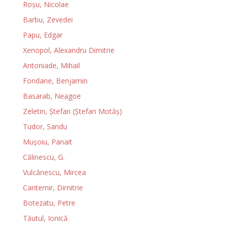
Roșu, Nicolae
Barbu, Zevedei
Papu, Edgar
Xenopol, Alexandru Dimitrie
Antoniade, Mihail
Fondane, Benjamin
Basarab, Neagoe
Zeletin, Ștefan (Ștefan Motăș)
Tudor, Sandu
Muşoiu, Panait
Călinescu, G.
Vulcănescu, Mircea
Cantemir, Dimitrie
Botezatu, Petre
Tăutul, Ionică