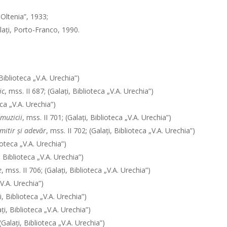
„Oltenia”, 1933;
laţi, Porto-Franco, 1990.
 Biblioteca „V.A. Urechia”)
ic
, mss. II 687; (Galaţi, Biblioteca „V.A. Urechia”)
eca „V.A. Urechia”)
 muzicii
, mss. II 701; (Galaţi, Biblioteca „V.A. Urechia”)
imitir şi adevăr
, mss. II 702; (Galaţi, Biblioteca „V.A. Urechia”)
lioteca „V.A. Urechia”)
i, Biblioteca „V.A. Urechia”)
e
, mss. II 706; (Galaţi, Biblioteca „V.A. Urechia”)
„V.A. Urechia”)
i, Biblioteca „V.A. Urechia”)
aţi, Biblioteca „V.A. Urechia”)
 (Galaţi, Biblioteca „V.A. Urechia”)