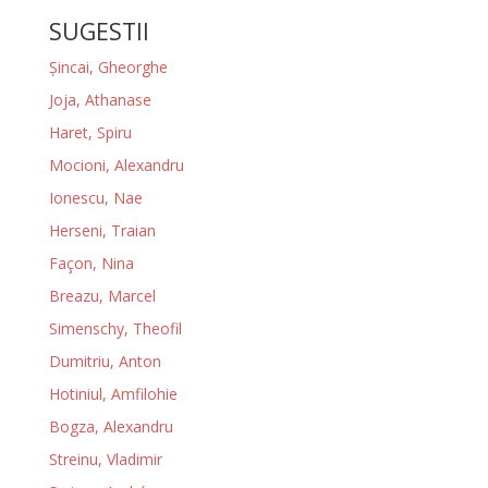
SUGESTII
Şincai, Gheorghe
Joja, Athanase
Haret, Spiru
Mocioni, Alexandru
Ionescu, Nae
Herseni, Traian
Façon, Nina
Breazu, Marcel
Simenschy, Theofil
Dumitriu, Anton
Hotiniul, Amfilohie
Bogza, Alexandru
Streinu, Vladimir