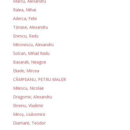
Marcu, Alexandru
Ralea, Mihai
Aderca, Felix
Tănase, Alexandru
Enescu, Radu
Mironescu, Alexandru
Solcan, Mihail Radu
Basarab, Neagoe
Eliade, Mircea
CÂMPEANU, PETRU MALER
Milescu, Nicolae
Dragomir, Alexandru
Streinu, Vladimir
Miroş, Liubomira
Diamant, Teodor