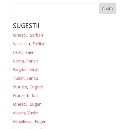
Caută
SUGESTII
Ionescu, Şerban
Vasilescu, Emilian
Feier, Isaia
Cerna, Panait
Bogdan, Virgil
Tudor, Sandu
Sturdza, Grigore
Frunzetti, Ion
Ionescu, Eugen
Avram, Vasile
Mihăilescu, Eugen