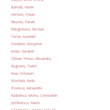
Băncilă, Vasile
Herseni, Traian
Muşoiu, Panait
Mărgineanu, Nicolae
Tache, Aurelian
Fondane, Benjamin
Aslan, Garabet
Tilman-Timon, Alexandru
Bugnariu, Tudor
Vuia, Octavian
Stoichiţă, Radu
Posescu, Alexandru
Rădulescu-Motru, Constantin
Ştefănescu, Marin