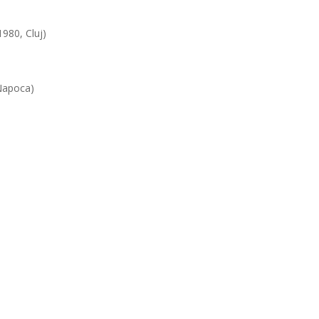
1980, Cluj)
-Napoca)