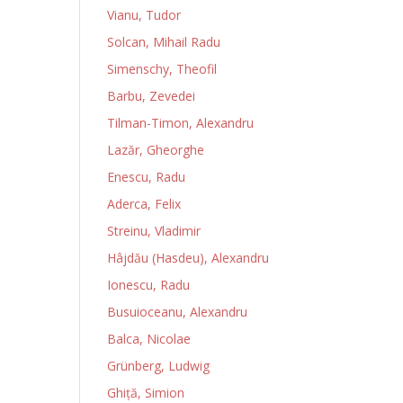
Vianu, Tudor
Solcan, Mihail Radu
Simenschy, Theofil
Barbu, Zevedei
Tilman-Timon, Alexandru
Lazăr, Gheorghe
Enescu, Radu
Aderca, Felix
Streinu, Vladimir
Hâjdău (Hasdeu), Alexandru
Ionescu, Radu
Busuioceanu, Alexandru
Balca, Nicolae
Grünberg, Ludwig
Ghiţă, Simion